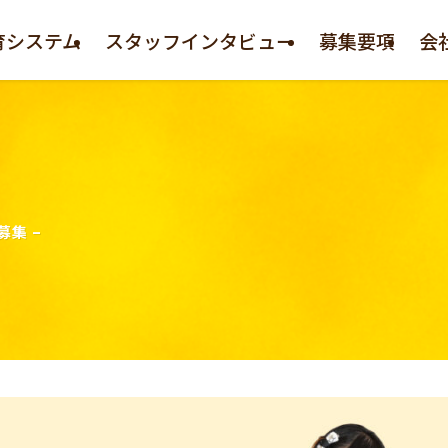
育システム
スタッフインタビュー
募集要項
会
募集 –