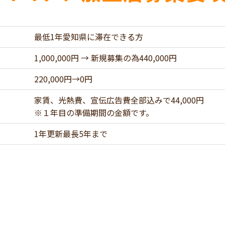
最低1年愛知県に滞在できる方
1,000,000円 → 新規募集の為440,000円
220,000円→0円
家賃、光熱費、宣伝広告費全部込みで44,000円
※１年目の準備期間の金額です。
1年更新最長5年まで