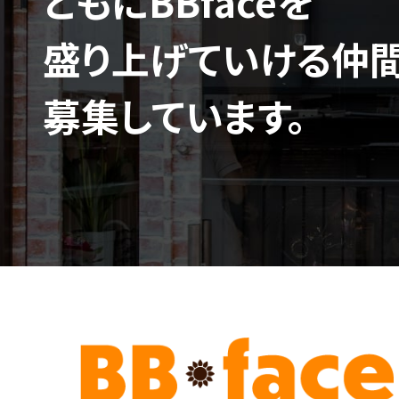
ともにBBfaceを
盛り上げていける仲
募集しています。