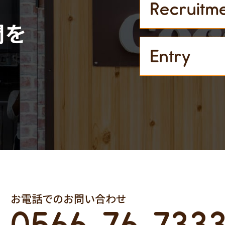
Recruitm
間を
Entry
お電話でのお問い合わせ
0566-76-733