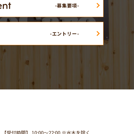
ent
3
【受付時間】 10:00～22:00 ※水木を除く