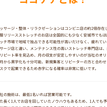
ッサージ・整体・リラクゼーションはコンビニ店の約2倍存在
膜リリースストレッチのお店は全国的にも少なく安城市でもほ
ッチ市場で地域で独占できる可能性が高いだけなく、疲れてい
サージ店と違い、メンテナンス性の高いストレッチ専門店は、
リピート率を見込め、月の収支が安定しやすいのが当社のオリ
月から黒字化も十分可能、新規集客とリピーターの方と合わせ
スクで起業できるため赤字になる確率は非常に低いです。
社の施術は、最低1名いれば営業可能です。
た長く1人でお店を回していたノウハウもあるため、1人でも